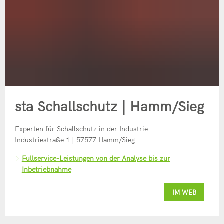
sta Schallschutz | Hamm/Sieg
Experten für Schallschutz in der Industrie
Industriestraße 1 | 57577 Hamm/Sieg
Fullservice-Leistungen von der Analyse bis zur
Inbetriebnahme
IM WEB