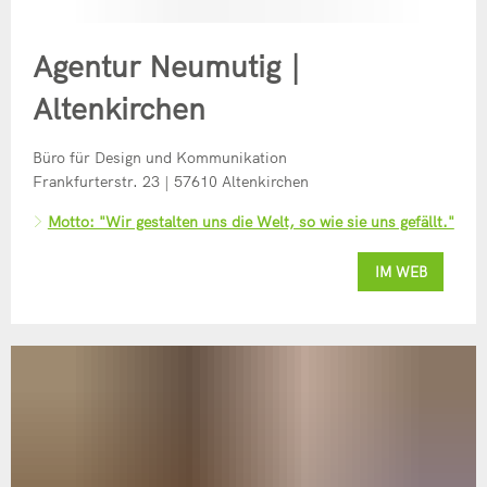
Agentur Neumutig |
Altenkirchen
Büro für Design und Kommunikation
Frankfurterstr. 23 | 57610 Altenkirchen
Motto: "Wir gestalten uns die Welt, so wie sie uns gefällt."
IM WEB