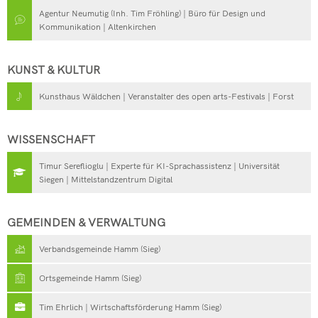
Agentur Neumutig (Inh. Tim Fröhling) | Büro für Design und
Kommunikation | Altenkirchen
KUNST & KULTUR
Kunsthaus Wäldchen | Veranstalter des open arts-Festivals | Forst
WISSENSCHAFT
Timur Sereflioglu | Experte für KI-Sprachassistenz | Universität
Siegen | Mittelstandzentrum Digital
GEMEINDEN & VERWALTUNG
Verbandsgemeinde Hamm (Sieg)
Ortsgemeinde Hamm (Sieg)
Tim Ehrlich | Wirtschaftsförderung Hamm (Sieg)