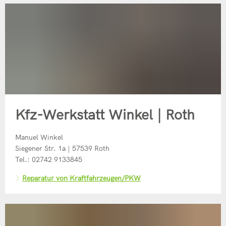
Kfz-Werkstatt Winkel | Roth
Manuel Winkel
Siegener Str. 1a | 57539 Roth
Tel.: 02742 9133845
Reparatur von Kraftfahrzeugen/PKW