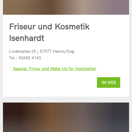
Friseur und Kosmetik
Isenhardt
Lindenallee 25 | 57577 Hamm/Sieg
Tel.: 02682 4143
Special: Frisur und Make-Up für Hochzeiten
IM WEB