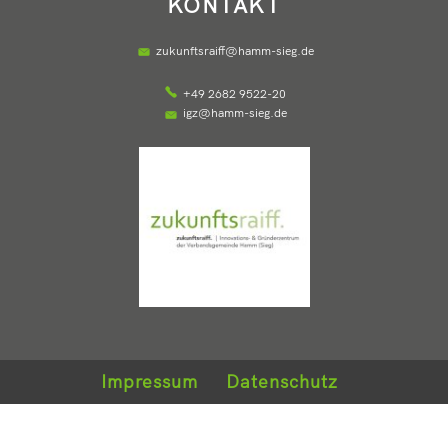
KONTAKT
zukunftsraiff@hamm-sieg.de
+49 2682 9522-20
igz@hamm-sieg.de
Impressum
Datenschutz