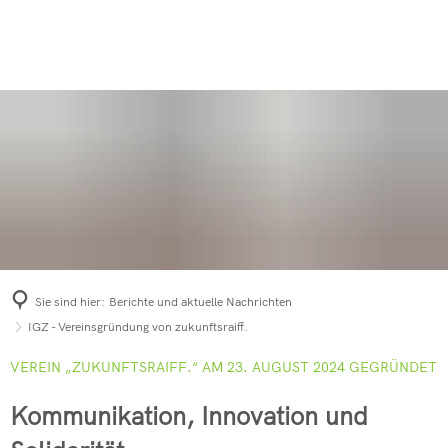
Home
Berichte und aktuelle Nachrichten
Mitglied werden
Mitglieder
Sie sind hier:
Berichte und aktuelle Nachrichten
IGZ - Vereinsgründung von zukunftsraiff.
VEREIN „ZUKUNFTSRAIFF.“ AM 23. AUGUST 2024 GEGRÜNDET
Kommunikation, Innovation und