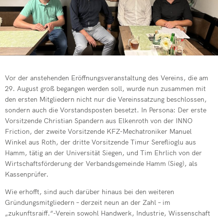
Vor der anstehenden Eröffnungsveranstaltung des Vereins, die am
29. August groß begangen werden soll, wurde nun zusammen mit
den ersten Mitgliedern nicht nur die Vereinssatzung beschlossen,
sondern auch die Vorstandsposten besetzt. In Persona: Der erste
Vorsitzende Christian Spandern aus Elkenroth von der INNO
Friction, der zweite Vorsitzende KFZ-Mechatroniker Manuel
Winkel aus Roth, der dritte Vorsitzende Timur Sereflioglu aus
Hamm, tätig an der Universität Siegen, und Tim Ehrlich von der
Wirtschaftsförderung der Verbandsgemeinde Hamm (Sieg), als
Kassenprüfer.
Wie erhofft, sind auch darüber hinaus bei den weiteren
Gründungsmitgliedern – derzeit neun an der Zahl – im
„zukunftsraiff.“-Verein sowohl Handwerk, Industrie, Wissenschaft